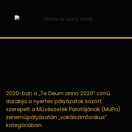
2020-ban a „Te Deum anno 2020” című
darabja a nyertes pályázatok között
szerepelt a Művészetek Palotájának (MüPa)
zeneműpályázatán „vokálszimfonikus”
kategóriában.