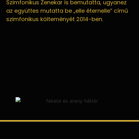
Szimfonikus Zenekar is bemutatta, ugyanez
az együttes mutatta be „elle éternelle” című
szimfonikus költeményét 2014-ben.