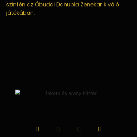
szintén az Óbudai Danubia Zenekar kiváló
játékában.