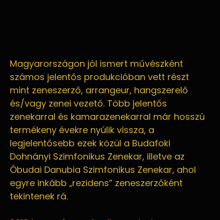
Magyarországon jól ismert művészként
számos jelentős produkcióban vett részt
mint zeneszerző, arrangeur, hangszerelő
és/vagy zenei vezető. Több jelentős
zenekarral és kamarazenekarral már hosszú
termékeny évekre nyúlik vissza, a
legjelentősebb ezek közül a Budafoki
Dohnányi Szimfonikus Zenekar, illetve az
Óbudai Danubia Szimfonikus Zenekar, ahol
egyre inkább „rezidens” zeneszerzőként
tekintenek rá.